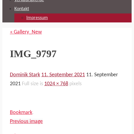
Verkaufspferde
Kontakt
Impressum
« Gallery_New
IMG_9797
Dominik Stark
11. September 2021
11. September
2021
Full size is
1024 × 768
pixels
Bookmark
.
Previous image