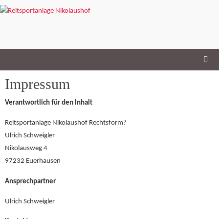
Skip
to
content
Impressum
Verantwortlich für den Inhalt
Reitsportanlage Nikolaushof Rechtsform?
Ulrich Schweigler
Nikolausweg 4
97232 Euerhausen
Ansprechpartner
Ulrich Schweigler