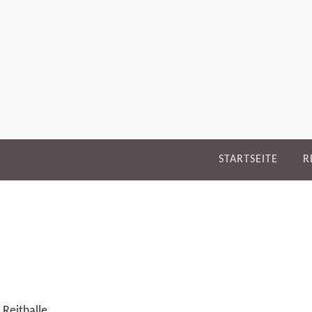
STARTSEITE
R
 Reithalle.